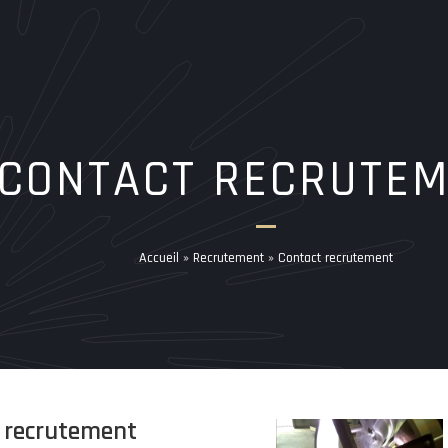
CONTACT RECRUTE
Accueil
»
Recrutement
»
Contact recrutement
 recrutement