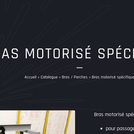
AS MOTORISÉ SPÉC
Accueil
»
Catalogue
»
Bras / Perches
»
Bras motorisé spécifiqu
Bras motorisé spé
pour passage