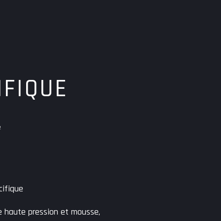
IFIQUE
e
cifique
 haute pression et mousse,