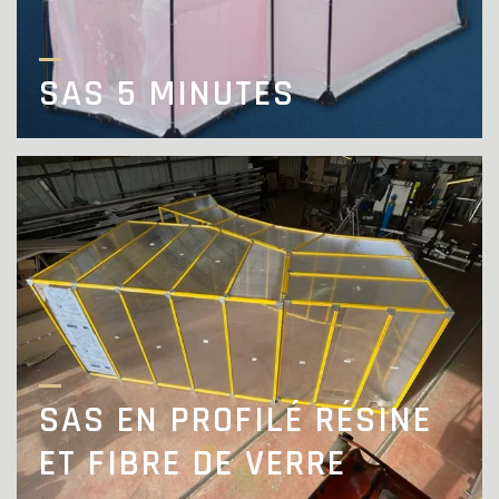
SAS 5 MINUTES
SAS EN PROFILÉ RÉSINE
ET FIBRE DE VERRE