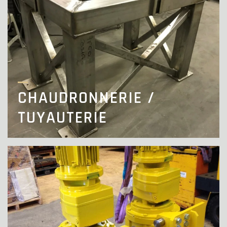
CHAUDRONNERIE /
TUYAUTERIE