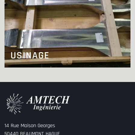
USINAGE
14 Rue Maison Georges
50440 BEAUMONT HAGUE