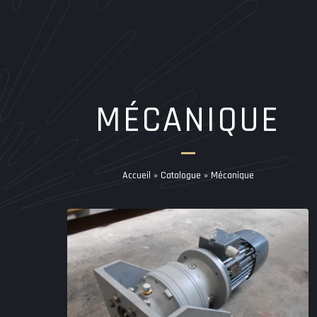
MÉCANIQUE
Accueil
»
Catalogue
»
Mécanique