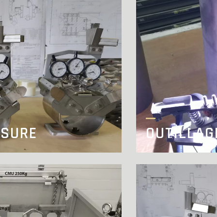
ESURE
OUTILLAG