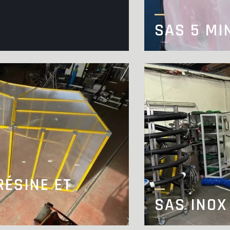
SAS 5 MI
RÉSINE ET
SAS INOX