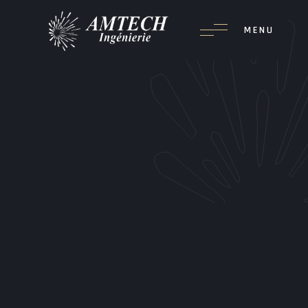
Passer
au
MENU
contenu