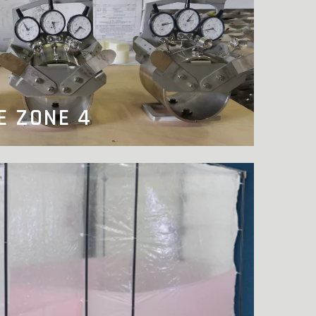
E ZONE 4