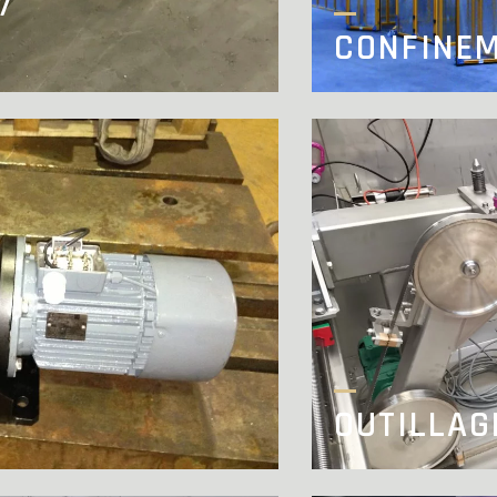
/
CONFINE
OUTILLAG