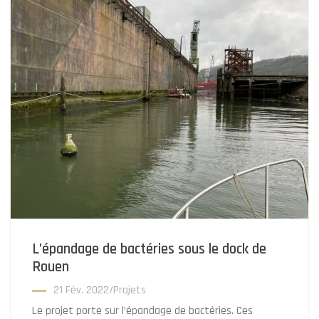
L’épandage de bactéries sous le dock de
Rouen
21 Fév. 2022
/
Projets
Le projet porte sur l’épandage de bactéries. Ces