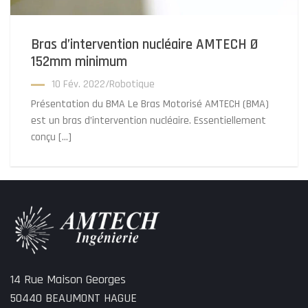
Bras d’intervention nucléaire AMTECH Ø
152mm minimum
10 Fév. 2022
/
Robotique
Présentation du BMA Le Bras Motorisé AMTECH (BMA)
est un bras d’intervention nucléaire. Essentiellement
conçu […]
14 Rue Maison Georges
50440 BEAUMONT HAGUE