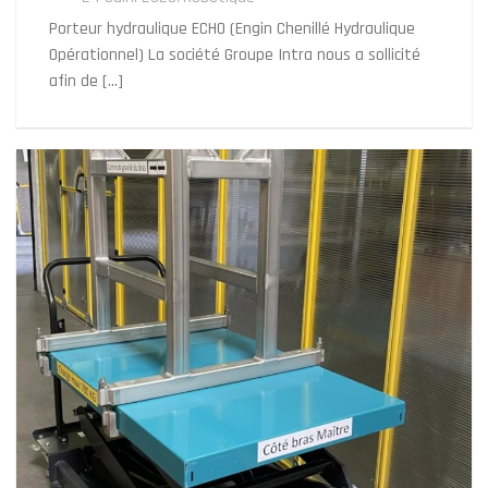
Porteur hydraulique ECHO (Engin Chenillé Hydraulique
Opérationnel) La société Groupe Intra nous a sollicité
afin de […]